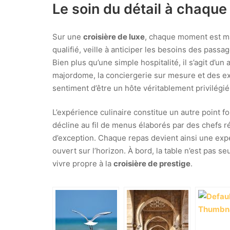
Le soin du détail à chaque
Sur une
croisière de luxe
, chaque moment est ma
qualifié, veille à anticiper les besoins des passag
Bien plus qu’une simple hospitalité, il s’agit d’u
majordome, la conciergerie sur mesure et des exc
sentiment d’être un hôte véritablement privilégié
L’expérience culinaire constitue un autre point f
décline au fil de menus élaborés par des chefs r
d’exception. Chaque repas devient ainsi une exp
ouvert sur l’horizon. À bord, la table n’est pas se
vivre propre à la
croisière de prestige
.