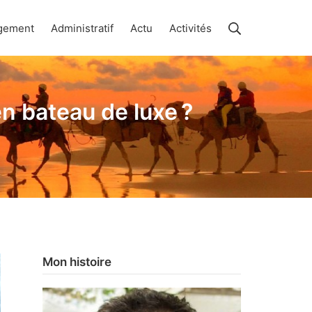
Rechercher
gement
Administratif
Actu
Activités
en bateau de luxe ?
Mon histoire