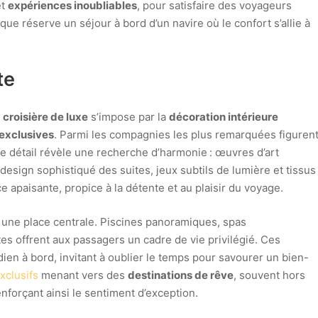
t
expériences inoubliables
, pour satisfaire des voyageurs
ue réserve un séjour à bord d’un navire où le confort s’allie à
te
e
croisière de luxe
s’impose par la
décoration intérieure
exclusives
. Parmi les compagnies les plus remarquées figuren
e détail révèle une recherche d’harmonie : œuvres d’art
esign sophistiqué des suites, jeux subtils de lumière et tissus
 apaisante, propice à la détente et au plaisir du voyage.
ne place centrale. Piscines panoramiques, spas
es offrent aux passagers un cadre de vie privilégié. Ces
en à bord, invitant à oublier le temps pour savourer un bien-
exclusifs
menant vers des
destinations de rêve
, souvent hors
nforçant ainsi le sentiment d’exception.