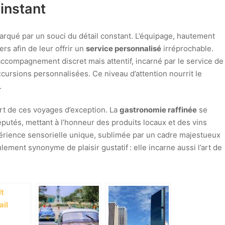
 instant
rqué par un souci du détail constant. L’équipage, hautement
ers afin de leur offrir un
service personnalisé
irréprochable.
n accompagnement discret mais attentif, incarné par le service de
ursions personnalisées. Ce niveau d’attention nourrit le
.
ort de ces voyages d’exception. La
gastronomie raffinée
se
éputés, mettant à l’honneur des produits locaux et des vins
érience sensorielle unique, sublimée par un cadre majestueux
ulement synonyme de plaisir gustatif : elle incarne aussi l’art de