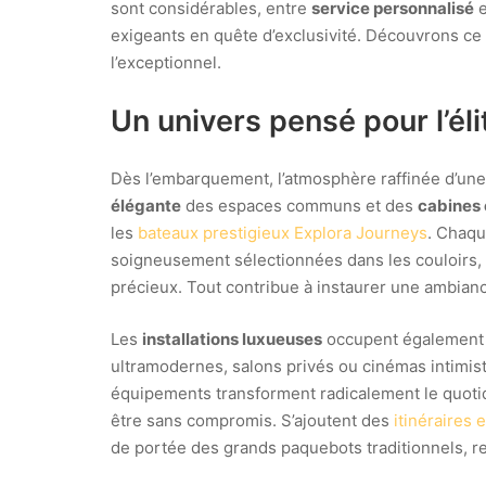
sont considérables, entre
service personnalisé
e
exigeants en quête d’exclusivité. Découvrons ce q
l’exceptionnel.
Un univers pensé pour l’éli
Dès l’embarquement, l’atmosphère raffinée d’un
élégante
des espaces communs et des
cabines 
les
bateaux prestigieux Explora Journeys
. Chaqu
soigneusement sélectionnées dans les couloirs, d
précieux. Tout contribue à instaurer une ambiance
Les
installations luxueuses
occupent également u
ultramodernes, salons privés ou cinémas intimist
équipements transforment radicalement le quotidi
être sans compromis. S’ajoutent des
itinéraires 
de portée des grands paquebots traditionnels, re