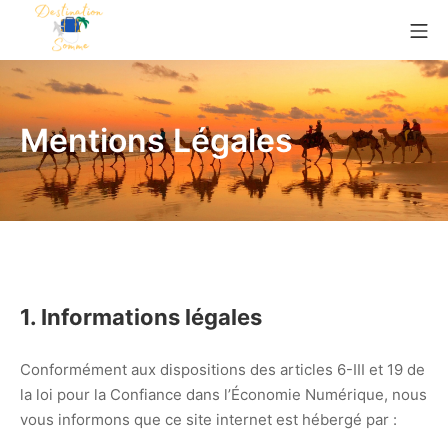
Aller
Me
au
contenu
Destination somme
Mentions Légales
1. Informations légales
Conformément aux dispositions des articles 6-III et 19 de
la loi pour la Confiance dans l’Économie Numérique, nous
vous informons que ce site internet est hébergé par :