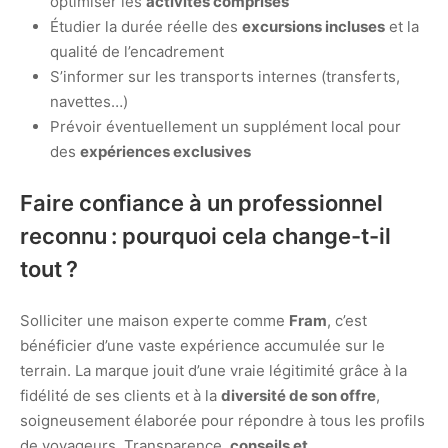
optimiser les
activités comprises
Étudier la durée réelle des
excursions incluses
et la
qualité de l’encadrement
S’informer sur les transports internes (transferts,
navettes…)
Prévoir éventuellement un supplément local pour
des
expériences exclusives
Faire confiance à un professionnel
reconnu : pourquoi cela change-t-il
tout ?
Solliciter une maison experte comme
Fram
, c’est
bénéficier d’une vaste expérience accumulée sur le
terrain. La marque jouit d’une vraie légitimité grâce à la
fidélité de ses clients et à la
diversité de son offre
,
soigneusement élaborée pour répondre à tous les profils
de voyageurs. Transparence,
conseils et