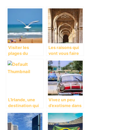
Visiter les
Les raisons qui
plages du
vont vous faire
débarquement
aimer le Maroc?
L’Irlande, une
Vivez un peu
destination qui
d’exotisme dans
va vous fasciner!
la ville de Cuba