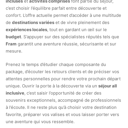
incluses
et
activités comprises
font partie du séjour,
c’est choisir l’équilibre parfait entre découverte et
confort. L’offre actuelle permet d’accéder à une multitude
de
destinations variées
et de vivre pleinement des
expériences locales
, tout en gardant un œil sur le
budget
. S’appuyer sur des spécialistes réputés tels que
Fram
garantit une aventure réussie, sécurisante et sur
mesure.
Prenez le temps d’étudier chaque composante du
package, d’écouter les retours clients et de préciser vos
attentes personnelles pour rendre votre prochain départ
unique. Ouvrir la porte à la découverte via un
séjour all
inclusive
, c’est saisir l’opportunité de créer des
souvenirs exceptionnels, accompagné de professionnels
à l’écoute. Il ne reste plus qu’à choisir votre destination
favorite, préparer vos valises et vous laisser porter vers
une aventure qui vous ressemble.